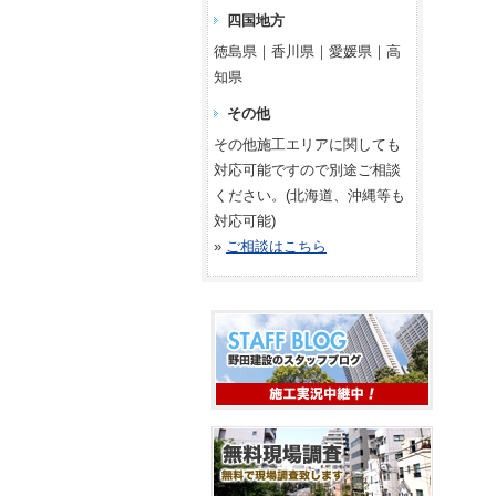
四国地方
徳島県｜香川県｜愛媛県｜高
知県
その他
その他施工エリアに関しても
対応可能ですので別途ご相談
ください。(北海道、沖縄等も
対応可能)
»
ご相談はこちら