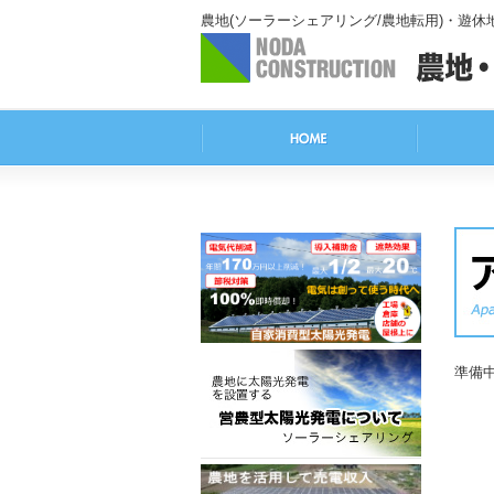
農地(ソーラーシェアリング/農地転用)・遊
準備