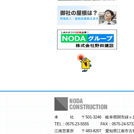
本 社 〒501-3246 岐阜県関市緑ヶ丘2-
TEL：0575-23-5555 FAX：0575-24-573
江南営業所 〒483-8207 愛知県江南市古知野