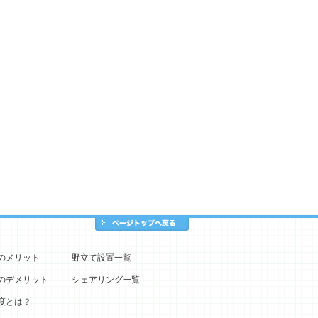
のメリット
野立て設置一覧
のデメリット
シェアリング一覧
度とは？