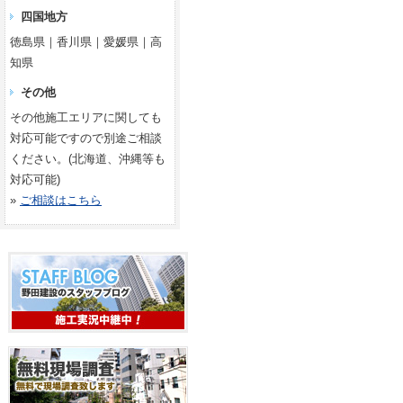
四国地方
徳島県｜香川県｜愛媛県｜高
知県
その他
その他施工エリアに関しても
対応可能ですので別途ご相談
ください。(北海道、沖縄等も
対応可能)
»
ご相談はこちら