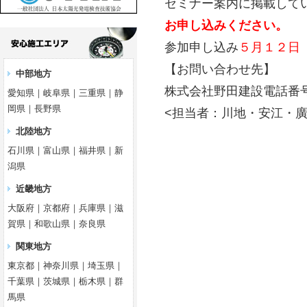
セミナー案内に掲載して
お申し込みください。
参加申し込み
５月１２日
【お問い合わせ先】
中部地方
株式会社野田建設電話番号：01
愛知県｜岐阜県｜三重県｜静
岡県｜長野県
<担当者：川地・安江・
北陸地方
石川県｜富山県｜福井県｜新
潟県
近畿地方
大阪府｜京都府｜兵庫県｜滋
賀県｜和歌山県｜奈良県
関東地方
東京都｜神奈川県｜埼玉県｜
千葉県｜茨城県｜栃木県｜群
馬県