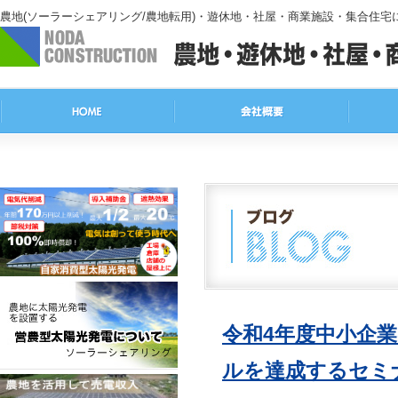
農地(ソーラーシェアリング/農地転用)・遊休地・社屋・商業施設・集合住
令和4年度中小企
ルを達成するセミ