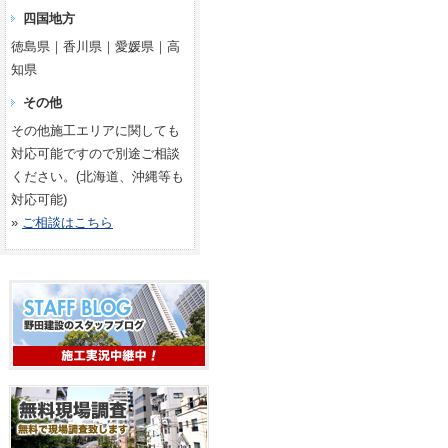
四国地方
徳島県｜香川県｜愛媛県｜高
知県
その他
その他施工エリアに関しても
対応可能ですので別途ご相談
ください。(北海道、沖縄等も
対応可能)
»
ご相談はこちら