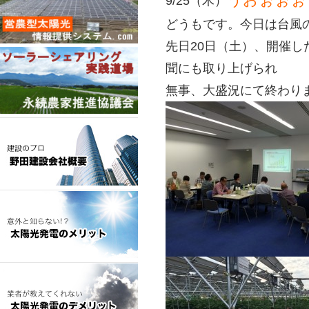
9/25（木）
どうもです。今日は台風
先日20日（土）、開催
聞にも取り上げられ
無事、大盛況にて終わり