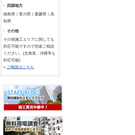
四国地方
徳島県｜香川県｜愛媛県｜高
知県
その他
その他施工エリアに関しても
対応可能ですので別途ご相談
ください。(北海道、沖縄等も
対応可能)
»
ご相談はこちら