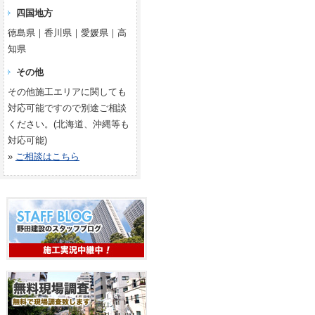
四国地方
徳島県｜香川県｜愛媛県｜高
知県
その他
その他施工エリアに関しても
対応可能ですので別途ご相談
ください。(北海道、沖縄等も
対応可能)
»
ご相談はこちら